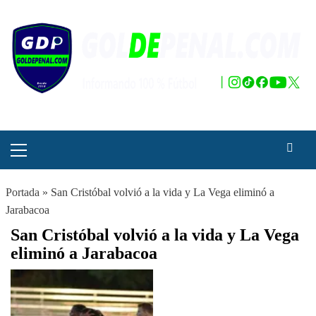
Saltar
al
contenido
Menú
principal
Portada
»
San Cristóbal volvió a la vida y La Vega eliminó a
Jarabacoa
San Cristóbal volvió a la vida y La Vega
eliminó a Jarabacoa