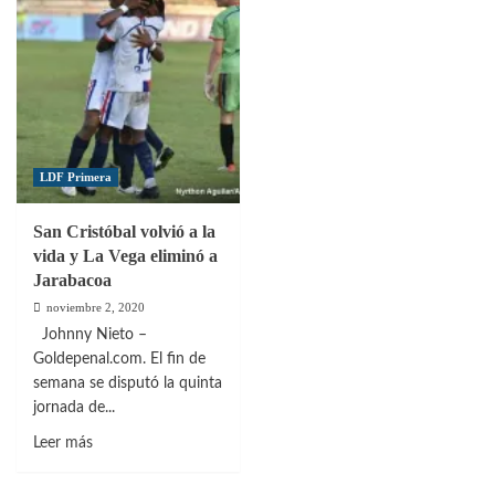
LDF Primera
San Cristóbal volvió a la
vida y La Vega eliminó a
Jarabacoa
noviembre 2, 2020
Johnny Nieto –
Goldepenal.com. El fin de
semana se disputó la quinta
jornada de...
Leer
Leer más
más
sobre