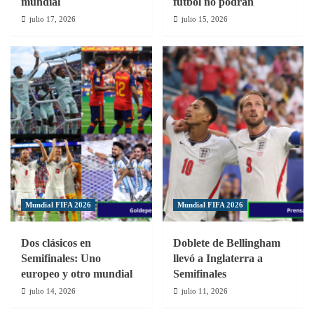
mundial
fútbol no podrán
julio 17, 2026
julio 15, 2026
Mundial FIFA 2026
Mundial FIFA 2026
Dos clásicos en
Doblete de Bellingham
Semifinales: Uno
llevó a Inglaterra a
europeo y otro mundial
Semifinales
julio 14, 2026
julio 11, 2026