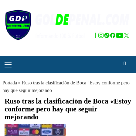
Saltar
al
contenido
Menú
principal
Portada
»
Ruso tras la clasificación de Boca "Estoy conforme pero
hay que seguir mejorando
Ruso tras la clasificación de Boca «Estoy
conforme pero hay que seguir
mejorando