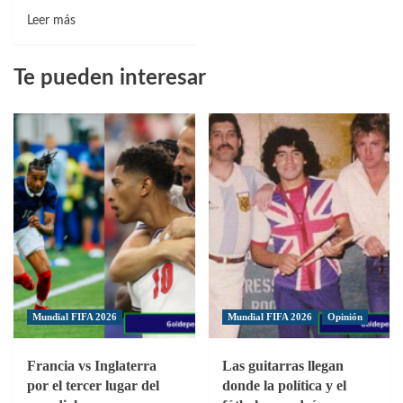
Leer
Leer más
más
sobre
Te pueden interesar
Russo,
tras
la
clasificación
de
Boca:
«Estoy
conforme,
pero
hay
que
seguir
mejorando»
Mundial FIFA 2026
Mundial FIFA 2026
Opinión
Francia vs Inglaterra
Las guitarras llegan
por el tercer lugar del
donde la política y el