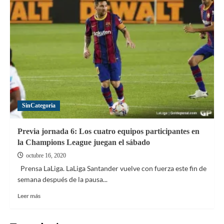
SinCategoria
Previa jornada 6: Los cuatro equipos participantes en
la Champions League juegan el sábado
octubre 16, 2020
Prensa LaLiga. LaLiga Santander vuelve con fuerza este fin de
semana después de la pausa...
Leer
Leer más
más
sobre
Previa