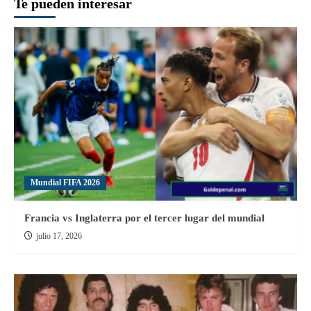
Te pueden interesar
jornada
6:
Los
cuatro
equipos
participantes
en
la
Champions
League
juegan
el
sábado
Mundial FIFA 2026
Francia vs Inglaterra por el tercer lugar del mundial
julio 17, 2026