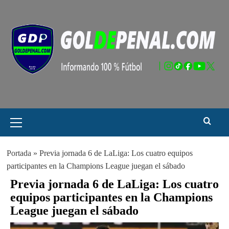
Saltar
al
contenido
Menú
principal
Portada
»
Previa jornada 6 de LaLiga: Los cuatro equipos
participantes en la Champions League juegan el sábado
Previa jornada 6 de LaLiga: Los cuatro
equipos participantes en la Champions
League juegan el sábado