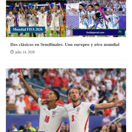
Mundial FIFA 2026
Dos clásicos en Semifinales: Uno europeo y otro mundial
julio 14, 2026