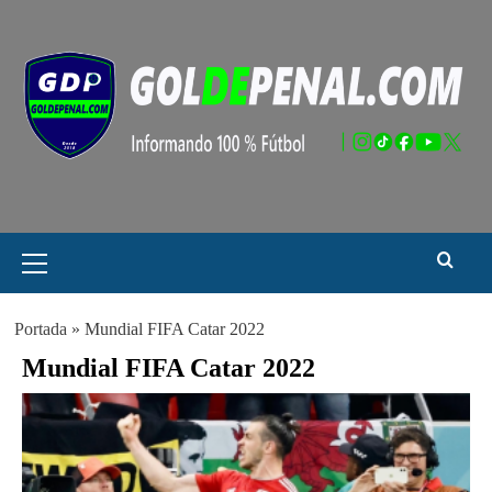
Saltar
al
contenido
Menú
principal
Portada
»
Mundial FIFA Catar 2022
Mundial FIFA Catar 2022