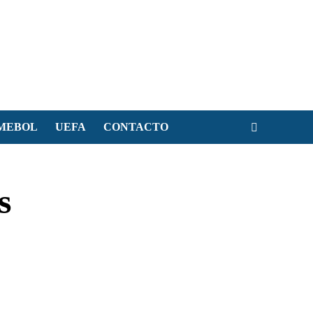
MEBOL
UEFA
CONTACTO
s