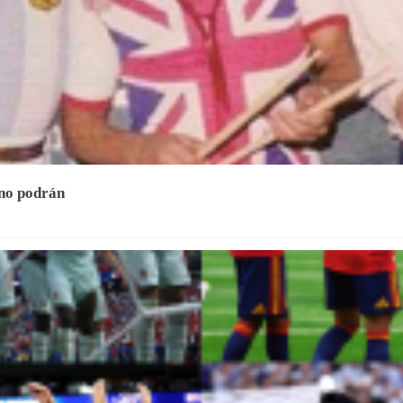
 no podrán