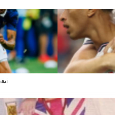
ndial