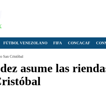
FÚTBOL VENEZOLANO
FIFA
CONCACAF
CON
co San Cristóbal
ez asume las rienda
Cristóbal