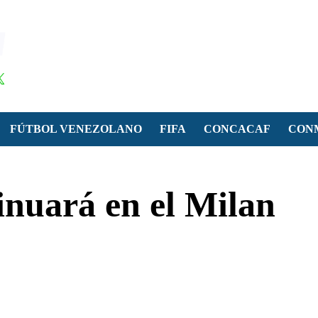
FÚTBOL VENEZOLANO
FIFA
CONCACAF
CON
inuará en el Milan