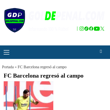
Saltar
al
contenido
Menú
principal
Portada
»
FC Barcelona regresó al campo
FC Barcelona regresó al campo