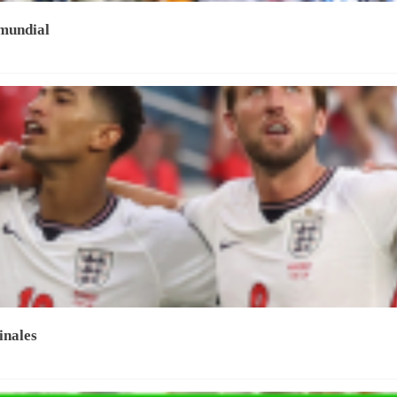
 mundial
inales