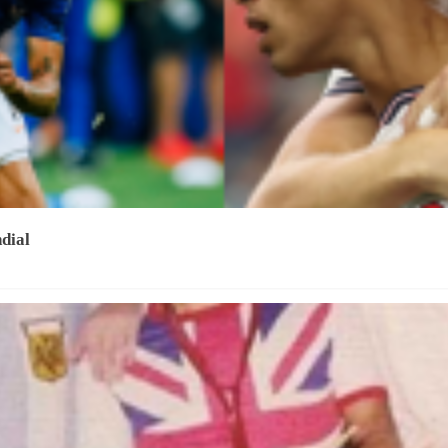
ndial