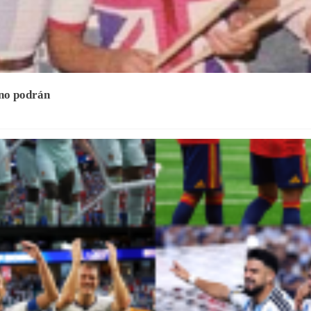
 no podrán