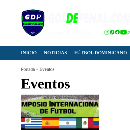
Saltar
al
contenido
INICIO
NOTICIAS
FÚTBOL DOMINICANO
Portada
»
Eventos
Eventos