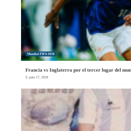
Santo
Domingo
Mundial FIFA 2026
Francia vs Inglaterra por el tercer lugar del mu
julio 17, 2026