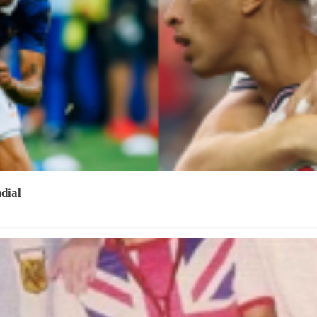
ndial