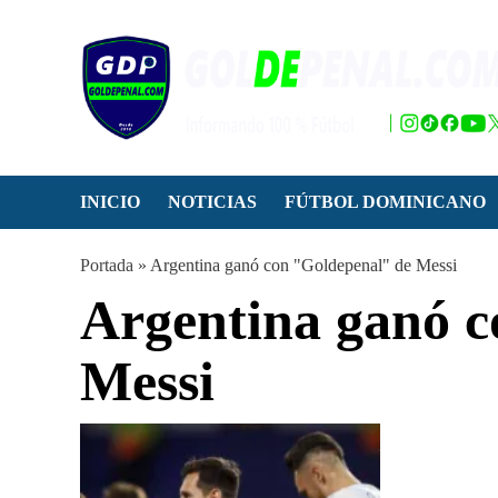
Saltar
al
contenido
INICIO
NOTICIAS
FÚTBOL DOMINICANO
Portada
»
Argentina ganó con "Goldepenal" de Messi
Argentina ganó c
Messi