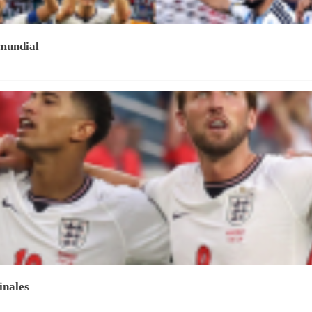
 mundial
inales