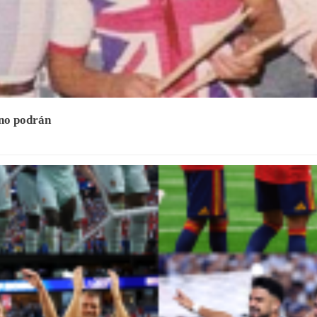
 no podrán