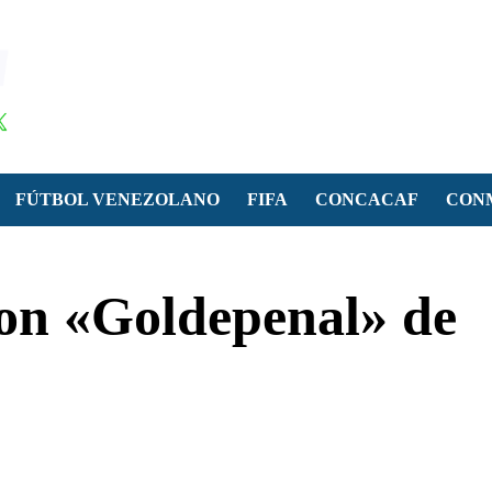
FÚTBOL VENEZOLANO
FIFA
CONCACAF
CON
on «Goldepenal» de