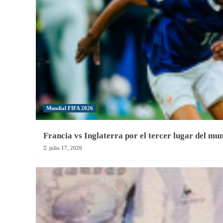
de
Messi
Mundial FIFA 2026
Francia vs Inglaterra por el tercer lugar del mu
julio 17, 2026