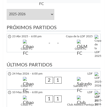
PRÓXIMOS PARTIDOS
23 Abr 2025
-
6:00 pm
Copa de la LDF 2025
-
-
Cibao FC
O&M FC
ÚLTIMOS PARTIDOS
24 May 2026
-
6:00 pm
LDF
2
1
Cibao FC
Salcedo FC
10 May 2026
-
6:00 pm
LDF
1
1
Cibao FC
Club Atlético Pantoja