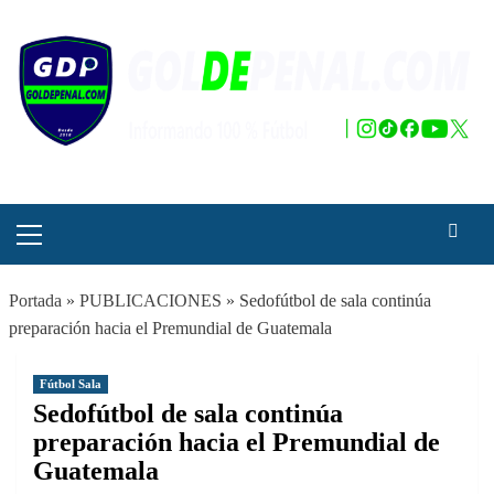
Saltar
al
contenido
Menú
principal
Portada
»
PUBLICACIONES
»
Sedofútbol de sala continúa
preparación hacia el Premundial de Guatemala
Fútbol Sala
Sedofútbol de sala continúa
preparación hacia el Premundial de
Guatemala