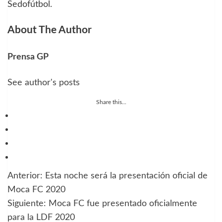
Sedofútbol.
About The Author
Prensa GP
See author's posts
Share this...
Anterior:
Esta noche será la presentación oficial de
Navegación
Moca FC 2020
de
Siguiente:
Moca FC fue presentado oficialmente
para la LDF 2020
entradas