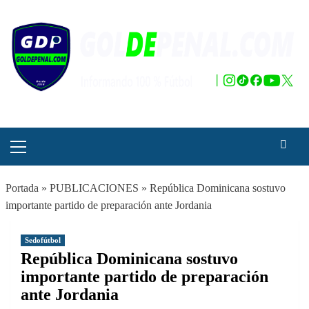
Saltar
al
contenido
Menú
principal
Portada
»
PUBLICACIONES
»
República Dominicana sostuvo
importante partido de preparación ante Jordania
Sedofútbol
República Dominicana sostuvo
importante partido de preparación
ante Jordania