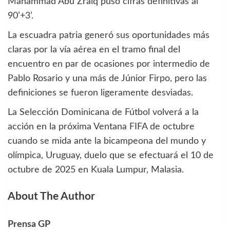
Mahammad Abu Zraiq puso cifras definitivas al
90’+3’.
La escuadra patria generó sus oportunidades más
claras por la vía aérea en el tramo final del
encuentro en par de ocasiones por intermedio de
Pablo Rosario y una más de Júnior Firpo, pero las
definiciones se fueron ligeramente desviadas.
La Selección Dominicana de Fútbol volverá a la
acción en la próxima Ventana FIFA de octubre
cuando se mida ante la bicampeona del mundo y
olímpica, Uruguay, duelo que se efectuará el 10 de
octubre de 2025 en Kuala Lumpur, Malasia.
About The Author
Prensa GP