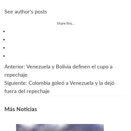
See author's posts
Share this...
Anterior:
Venezuela y Bolivia definen el cupo a
Navegación
repechaje
de
Siguiente:
Colombia goleó a Venezuela y la dejó
fuera del repechaje
entradas
Más Noticias