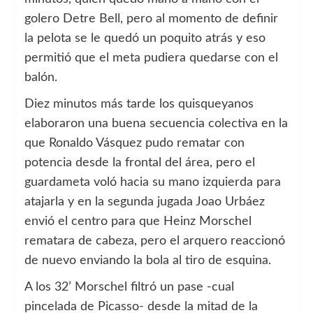
golero Detre Bell, pero al momento de definir
la pelota se le quedó un poquito atrás y eso
permitió que el meta pudiera quedarse con el
balón.
Diez minutos más tarde los quisqueyanos
elaboraron una buena secuencia colectiva en la
que Ronaldo Vásquez pudo rematar con
potencia desde la frontal del área, pero el
guardameta voló hacia su mano izquierda para
atajarla y en la segunda jugada Joao Urbáez
envió el centro para que Heinz Morschel
rematara de cabeza, pero el arquero reaccionó
de nuevo enviando la bola al tiro de esquina.
A los 32’ Morschel filtró un pase -cual
pincelada de Picasso- desde la mitad de la