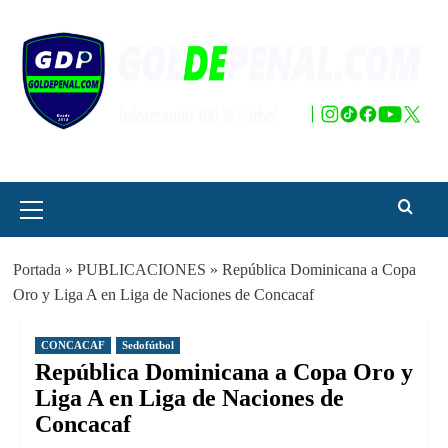
Saltar
al
contenido
Menú
principal
Portada
»
PUBLICACIONES
»
República Dominicana a Copa
Oro y Liga A en Liga de Naciones de Concacaf
CONCACAF
Sedofútbol
República Dominicana a Copa Oro y
Liga A en Liga de Naciones de
Concacaf