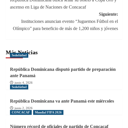
de
ascenso en Liga de Naciones de Concacaf
entradas
Siguiente:
Instituciones anuncian evento “Juguemos Fútbol en el
Olímpico” para beneficio de más de 1,200 niños y jóvenes
Más Noticias
Sedofútbol
República Dominicana disputó partido de preparación
ante Panamá
junio 4, 2026
Sedofútbol
República Dominicana va ante Panamá este miércoles
junio 2, 2026
CONCACAF
Mundial FIFA 2026
Número récord de oficiales de partido de Concacaf