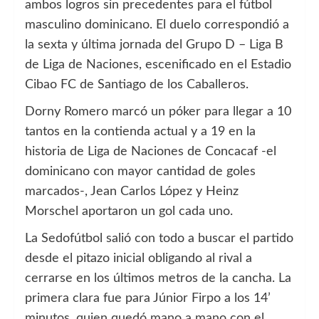
ambos logros sin precedentes para el fútbol
masculino dominicano. El duelo correspondió a
la sexta y última jornada del Grupo D – Liga B
de Liga de Naciones, escenificado en el Estadio
Cibao FC de Santiago de los Caballeros.
Dorny Romero marcó un póker para llegar a 10
tantos en la contienda actual y a 19 en la
historia de Liga de Naciones de Concacaf -el
dominicano con mayor cantidad de goles
marcados-, Jean Carlos López y Heinz
Morschel aportaron un gol cada uno.
La Sedofútbol salió con todo a buscar el partido
desde el pitazo inicial obligando al rival a
cerrarse en los últimos metros de la cancha. La
primera clara fue para Júnior Firpo a los 14’
minutos, quien quedó mano a mano con el