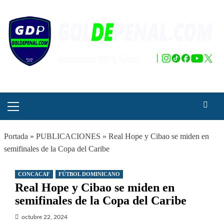
Saltar
al
contenido
Menú
principal
Portada
»
PUBLICACIONES
»
Real Hope y Cibao se miden en
semifinales de la Copa del Caribe
CONCACAF
FÚTBOL DOMINICANO
Real Hope y Cibao se miden en
semifinales de la Copa del Caribe
octubre 22, 2024