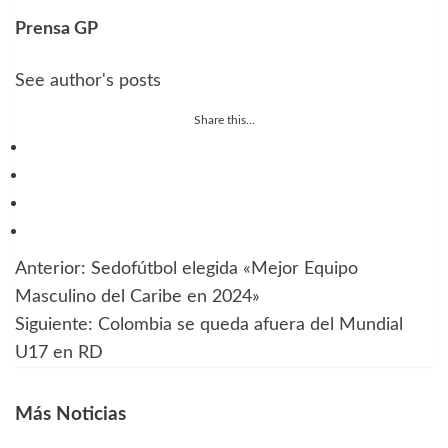
Prensa GP
See author's posts
Share this...
Anterior:
Sedofútbol elegida «Mejor Equipo
Navegación
Masculino del Caribe en 2024»
de
Siguiente:
Colombia se queda afuera del Mundial
U17 en RD
entradas
Más Noticias