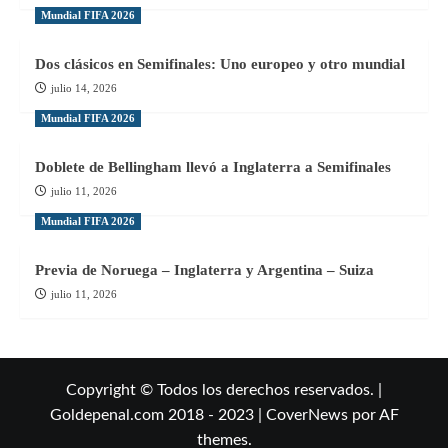
Mundial FIFA 2026
Dos clásicos en Semifinales: Uno europeo y otro mundial
julio 14, 2026
Mundial FIFA 2026
Doblete de Bellingham llevó a Inglaterra a Semifinales
julio 11, 2026
Mundial FIFA 2026
Previa de Noruega – Inglaterra y Argentina – Suiza
julio 11, 2026
Copyright © Todos los derechos reservados. |
Goldepenal.com 2018 - 2023
|
CoverNews
por AF
themes.