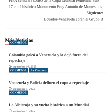
FIFA celebrará sorteo de la Copa Mundial Femenina Sub-
de
17 en el histórico Monumento Fray Antonio de Montesinos
entradas
Siguiente:
Ecuador-Venezuela abren el Grupo B
Más Noticias
CONMEBOL
Colombia goleó a Venezuela y la dejó fuera del
repechaje
septiembre 10, 2025
CONMEBOL
La Vinotinto
Venezuela y Bolivia definen el cupo a repechaje
septiembre 9, 2025
CONMEBOL
La Albirroja y su vuelta histórica a un Mundial
septiembre 5, 2025