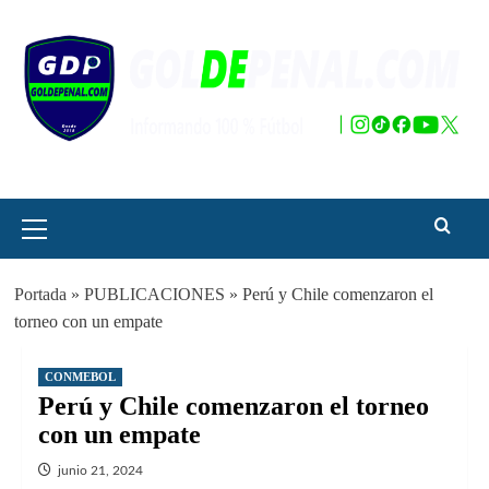
Saltar
al
contenido
Menú
principal
Portada
»
PUBLICACIONES
»
Perú y Chile comenzaron el
torneo con un empate
CONMEBOL
Perú y Chile comenzaron el torneo
con un empate
junio 21, 2024