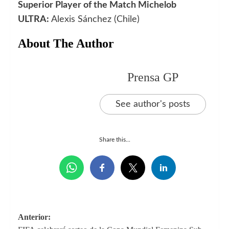
Superior Player of the Match Michelob
ULTRA:
Alexis Sánchez (Chile)
About The Author
Prensa GP
See author's posts
Share this...
Navegación
Anterior: