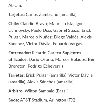
Abram.
Tarjetas:
Carlos Zambrano (amarilla)
Chile:
Claudio Bravo; Mauricio Isla, Igor
Lichnovsky, Paulo Díaz, Gabriel Suazo; Erick
Pulgar, Marcelo Núñez; Diego Valdés, Alexis
Sánchez, Víctor Dávila; Eduardo Vargas.
Entrenador:
Ricardo Gareca
Suplentes
utilizados:
Darío Osorio, Marcos Bolados, Ben
Brereton, Rodrigo Echeverria.
Tarjetas:
Erick Pulgar (amarilla), Victor Dávila
(amarilla), Alexis Sánchez (amarilla).
Árbitro:
Wilton Sampaio (Brasil)
Sede:
AT&T Stadium, Arlington (TX)