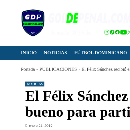
Saltar
al
contenido
INICIO
NOTICIAS
FÚTBOL DOMINICANO
Portada
»
PUBLICACIONES
»
El Félix Sánchez recibió e
NOTICIAS
El Félix Sánchez 
bueno para parti
enero 21, 2019