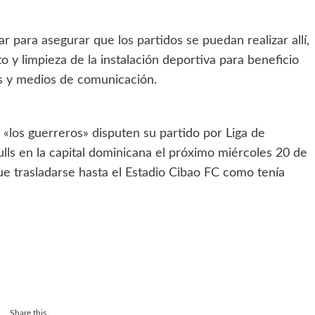
para asegurar que los partidos se puedan realizar allí,
o y limpieza de la instalación deportiva para beneficio
os y medios de comunicación.
 «los guerreros» disputen su partido por Liga de
s en la capital dominicana el próximo miércoles 20 de
ue trasladarse hasta el Estadio Cibao FC como tenía
Share this...