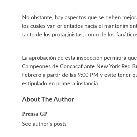
No obstante, hay aspectos que se deben mejorar 
los cuales van orientados hacia el mantenimient
tanto de los protaginistas, como de los fanátic
La aprobación de esta inspección permitirá que
Campeones de Concacaf ante New York Red Bull
Febrero a partir de las 9:00 PM y evite tener q
estipulado en primera instancia.
About The Author
Prensa GP
See author's posts