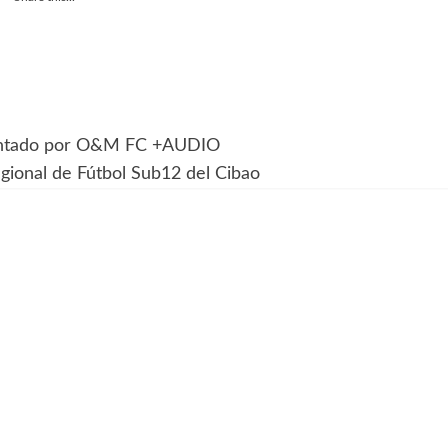
sentado por O&M FC +AUDIO
gional de Fútbol Sub12 del Cibao