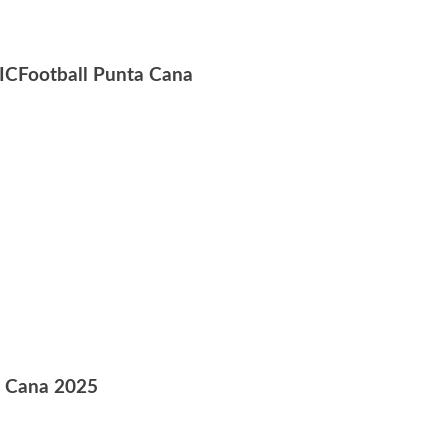
MICFootball Punta Cana
a Cana 2025