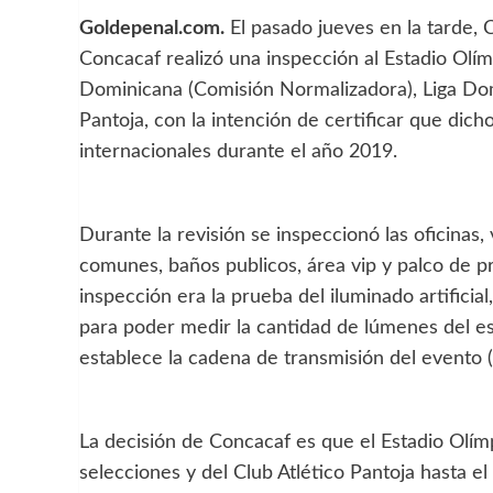
Goldepenal.com.
El pasado jueves en la tarde, C
Concacaf realizó una inspección al Estadio Olím
Dominicana (Comisión Normalizadora), Liga Domi
Pantoja, con la intención de certificar que dich
internacionales durante el año 2019.
Durante la revisión se inspeccionó las oficinas,
comunes, baños publicos, área vip y palco de p
inspección era la prueba del iluminado artifici
para poder medir la cantidad de lúmenes del es
establece la cadena de transmisión del evento (
La decisión de Concacaf es que el Estadio Olímp
selecciones y del Club Atlético Pantoja hasta el