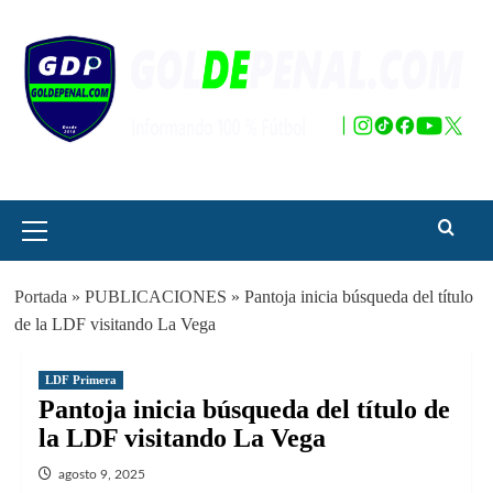
Saltar
al
contenido
Menú
principal
Portada
»
PUBLICACIONES
»
Pantoja inicia búsqueda del título
de la LDF visitando La Vega
LDF Primera
Pantoja inicia búsqueda del título de
la LDF visitando La Vega
agosto 9, 2025