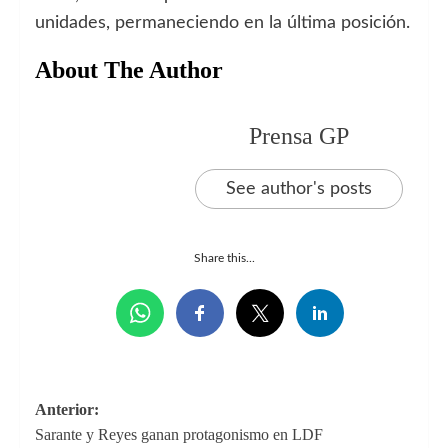
unidades, permaneciendo en la última posición.
About The Author
Prensa GP
See author's posts
Share this...
Navegación
Anterior:
Sarante y Reyes ganan protagonismo en LDF
de