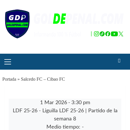
Saltar
al
contenido
Menú
principal
Portada
»
Salcedo FC – Cibao FC
1 Mar 2026
-
3:30 pm
LDF 25-26 - Liguilla LDF 25-26
| Partido de la
semana 8
Medio tiempo: -