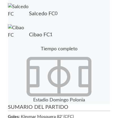
Salcedo FC
0
Cibao FC
1
Tiempo completo
Estadio Domingo Polonia
SUMARIO DEL PARTIDO
Goles:
Kleymar Mosquera 82' (CFC)