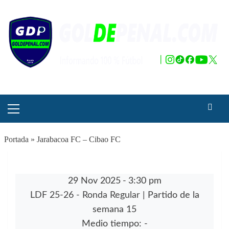
Saltar
al
contenido
Menú
principal
Portada
»
Jarabacoa FC – Cibao FC
29 Nov 2025
-
3:30 pm
LDF 25-26 - Ronda Regular
| Partido de la
semana 15
Medio tiempo: -