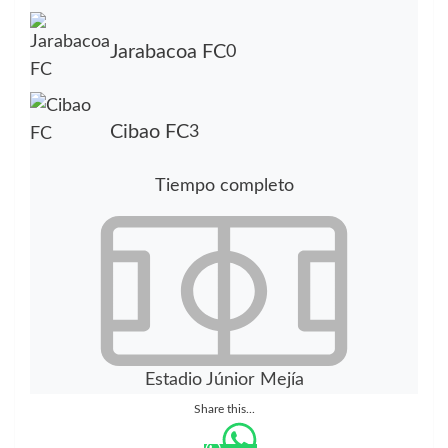
Jarabacoa FC
0
Cibao FC
3
Tiempo completo
Estadio Júnior Mejía
Share this...