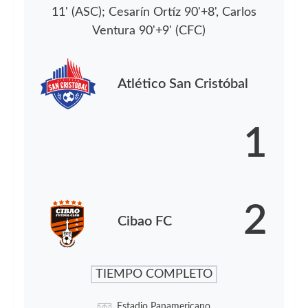
11' (ASC); Cesarín Ortíz 90'+8', Carlos
Ventura 90'+9' (CFC)
Atlético San Cristóbal
1
2
Cibao FC
TIEMPO COMPLETO
Estadio Panamericano