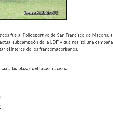
icos fue al Polideportivo de San Francisco de Macorís, a
l actual subcampeón de la LDF y que realizó una campaña
ar el interés de los francomacorisanos.
ia a las plazas del fútbol nacional:
s
)