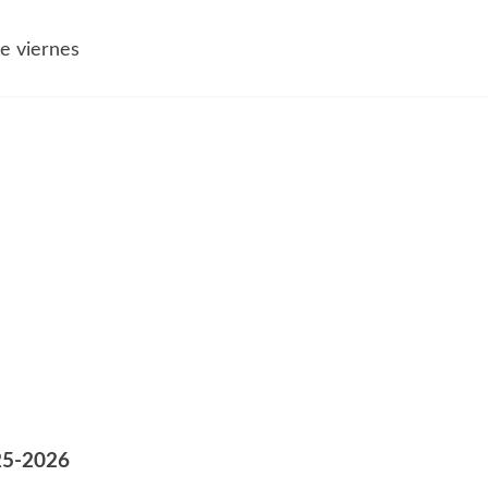
te viernes
25-2026