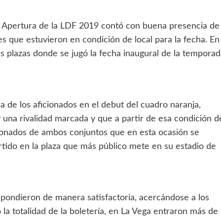
 Apertura de la LDF 2019 contó con buena presencia de
es que estuvieron en condición de local para la fecha. En
s plazas donde se jugó la fecha inaugural de la temporad
a de los aficionados en el debut del cuadro naranja,
una rivalidad marcada y que a partir de esa condición d
icionados de ambos conjuntos que en esta ocasión se
rtido en la plaza que más público mete en su estadio de
spondieron de manera satisfactoria, acercándose a los
la totalidad de la boletería, en La Vega entraron más de