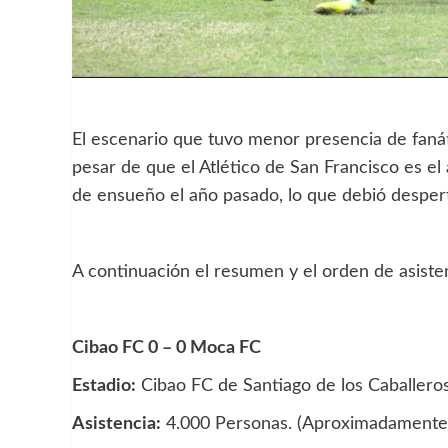
El escenario que tuvo menor presencia de fanát
pesar de que el Atlético de San Francisco es e
de ensueño el año pasado, lo que debió despert
A continuación el resumen y el orden de asistenc
Cibao FC 0 – 0 Moca FC
Estadio:
Cibao FC de Santiago de los Caballero
Asistencia:
4.000 Personas. (Aproximadamente