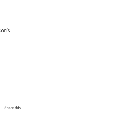
orís
Share this...