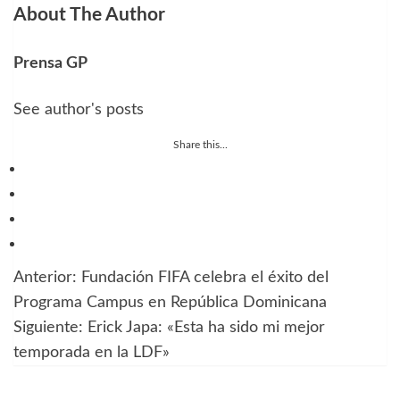
About The Author
Prensa GP
See author's posts
Share this...
Anterior:
Fundación FIFA celebra el éxito del
Navegación
Programa Campus en República Dominicana
de
Siguiente:
Erick Japa: «Esta ha sido mi mejor
temporada en la LDF»
entradas