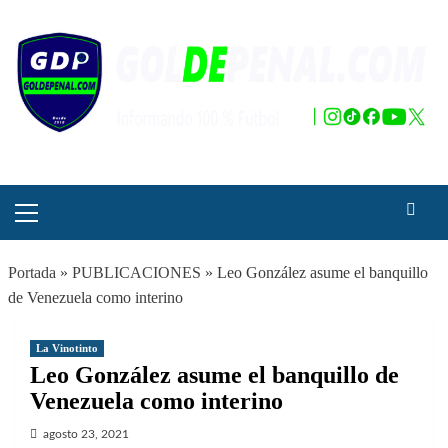
Saltar
al
contenido
Menú
principal
Portada
»
PUBLICACIONES
»
Leo González asume el banquillo
de Venezuela como interino
La Vinotinto
Leo González asume el banquillo de
Venezuela como interino
agosto 23, 2021