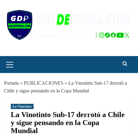
Saltar
al
contenido
Menú
principal
Portada
»
PUBLICACIONES
»
La Vinotinto Sub-17 derrotó a
Chile y sigue pensando en la Copa Mundial
La Vinotinto
La Vinotinto Sub-17 derrotó a Chile
y sigue pensando en la Copa
Mundial