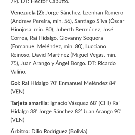
79). DT: Héctor Caputto.
Venezuela (2):
Jorge Sánchez, Leenhan Romero
(Andrew Pereira, min. 56), Santiago Silva (Óscar
Hinojosa, min. 80), Juberth Bermúdez, José
Correa, Rai Hidalgo, Giovanny Sequera
(Enmanuel Meléndez, min. 80), Lucciano
Reinoso, David Martínez (Miguel Vegas, min.
75), Juan Arango y Ángel Borgo. DT: Ricardo
Valiño.
Gol:
Rai Hidalgo 70’ Enmanuel Meléndez 84’
(VEN)
Tarjeta amarilla:
Ignacio Vásquez 68’ (CHI) Rai
Hidalgo 38’ Jorge Sánchez 82’ Juan Arango 90’
(VEN)
Árbitro:
Dilio Rodríguez (Bolivia)