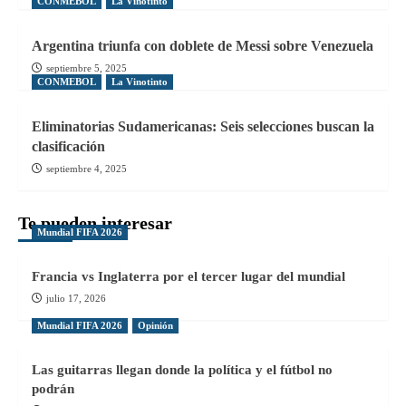
CONMEBOL
La Vinotinto
Argentina triunfa con doblete de Messi sobre Venezuela
septiembre 5, 2025
CONMEBOL
La Vinotinto
Eliminatorias Sudamericanas: Seis selecciones buscan la
clasificación
septiembre 4, 2025
Te pueden interesar
Mundial FIFA 2026
Francia vs Inglaterra por el tercer lugar del mundial
julio 17, 2026
Mundial FIFA 2026
Opinión
Las guitarras llegan donde la política y el fútbol no
podrán