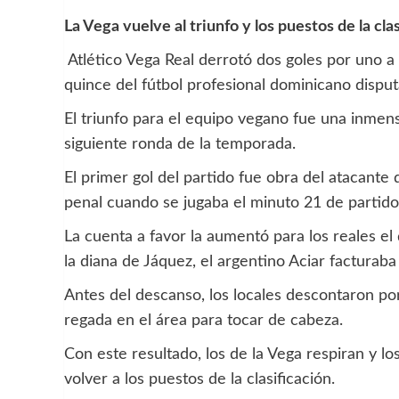
La Vega vuelve al triunfo y los puestos de la cla
Atlético Vega Real derrotó dos goles por uno a 
quince del fútbol profesional dominicano disput
El triunfo para el equipo vegano fue una inmen
siguiente ronda de la temporada.
El primer gol del partido fue obra del atacant
penal cuando se jugaba el minuto 21 de partido
La cuenta a favor la aumentó para los reales el
la diana de Jáquez, el argentino Aciar facturab
Antes del descanso, los locales descontaron p
regada en el área para tocar de cabeza.
Con este resultado, los de la Vega respiran y lo
volver a los puestos de la clasificación.