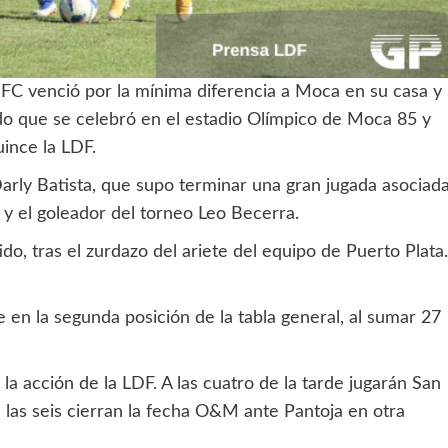
 FC venció por la mínima diferencia a Moca en su casa y
rtido que se celebró en el estadio Olímpico de Moca 85 y
uince la LDF.
Darly Batista, que supo terminar una gran jugada asociad
 y el goleador del torneo Leo Becerra.
do, tras el zurdazo del ariete del equipo de Puerto Plata.
e en la segunda posición de la tabla general, al sumar 27
a acción de la LDF. A las cuatro de la tarde jugarán San
 las seis cierran la fecha O&M ante Pantoja en otra