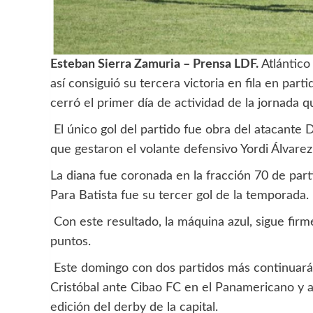
Esteban Sierra Zamuria – Prensa LDF.
Atlántico
así consiguió su tercera victoria en fila en pa
cerró el primer día de actividad de la jornada q
El único gol del partido fue obra del atacante 
que gestaron el volante defensivo Yordi Álvarez
La diana fue coronada en la fracción 70 de parti
Para Batista fue su tercer gol de la temporada.
Con este resultado, la máquina azul, sigue firm
puntos.
Este domingo con dos partidos más continuará l
Cristóbal ante Cibao FC en el Panamericano y a
edición del derby de la capital.