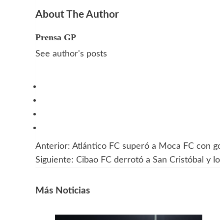
About The Author
Prensa GP
See author's posts
Anterior:
Atlántico FC superó a Moca FC con go
Navegación
Siguiente:
Cibao FC derrotó a San Cristóbal y lo 
de
entradas
Más Noticias