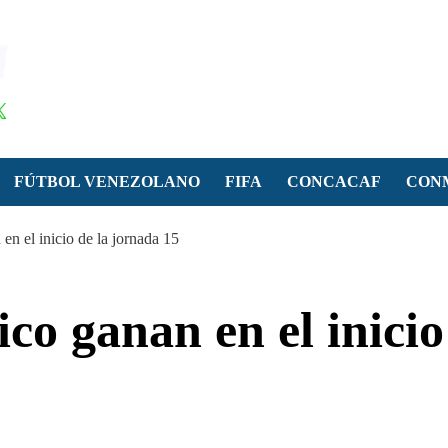
FÚTBOL VENEZOLANO
FIFA
CONCACAF
CON
en el inicio de la jornada 15
co ganan en el inicio