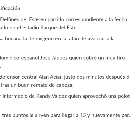
sificación
Delfines del Este en partido correspondiente a la fecha
ado en el estadio Parque del Este.
sa bocanada de oxígeno en su afán de avanzar a la
e dominico-español José Jáquez quien cobró un muy tiro
.
 defensor central Alan Aciar, justo dos minutos después 
a tras un buen remate de cabeza.
or intermedio de Randy Valdez quien aprovechó una pelot
s tres puntos le sirven para llegar a 15 y nuevamente par