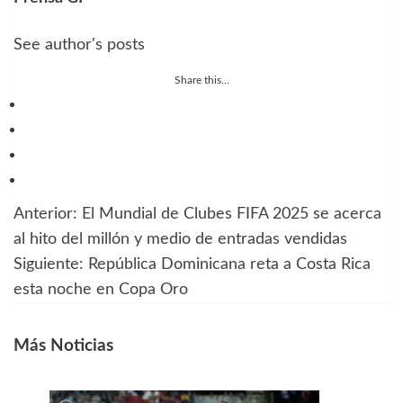
See author's posts
Share this...
Anterior:
El Mundial de Clubes FIFA 2025 se acerca
Navegación
al hito del millón y medio de entradas vendidas
de
Siguiente:
República Dominicana reta a Costa Rica
esta noche en Copa Oro
entradas
Más Noticias