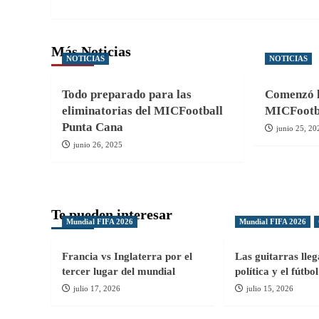
entradas
Más Noticias
NOTICIAS
NOTICIAS
Todo preparado para las
Comenzó la
eliminatorias del MICFootball
MICFootba
Punta Cana
junio 25, 20
junio 26, 2025
Te pueden interesar
Mundial FIFA 2026
Mundial FIFA 2026
Francia vs Inglaterra por el
Las guitarras lle
tercer lugar del mundial
política y el fútb
julio 17, 2026
julio 15, 2026