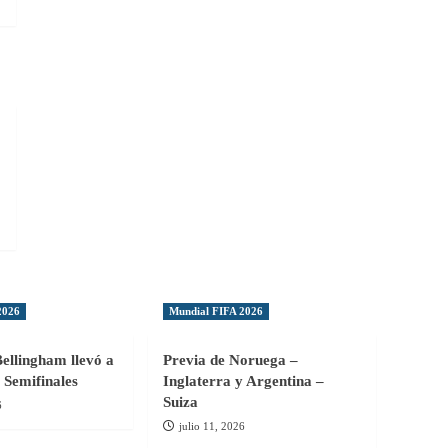
2026
Mundial FIFA 2026
Bellingham llevó a
Previa de Noruega –
 Semifinales
Inglaterra y Argentina –
Suiza
6
julio 11, 2026