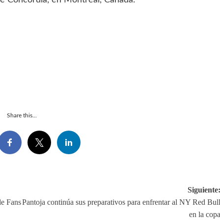
e Concordia, en Montreal, Canadá.
Share this...
Siguiente
de Fans
Pantoja continúa sus preparativos para enfrentar al NY Red Bul
en la cop