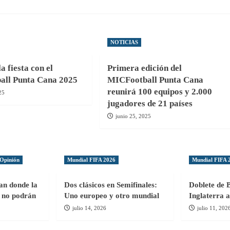
NOTICIAS
 fiesta con el
Primera edición del
ll Punta Cana 2025
MICFootball Punta Cana
reunirá 100 equipos y 2.000
25
jugadores de 21 países
junio 25, 2025
Opinión
Mundial FIFA 2026
Mundial FIFA 
gan donde la
Dos clásicos en Semifinales:
Doblete de 
ol no podrán
Uno europeo y otro mundial
Inglaterra a
julio 14, 2026
julio 11, 202