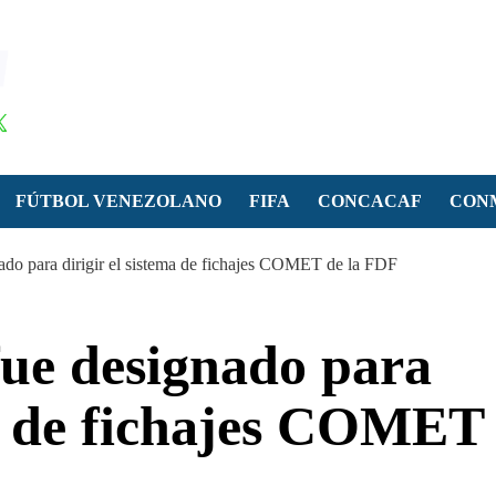
FÚTBOL VENEZOLANO
FIFA
CONCACAF
CON
nado para dirigir el sistema de fichajes COMET de la FDF
fue designado para
ma de fichajes COMET