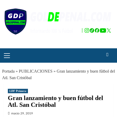
Saltar
al
contenido
Menú
principal
Portada
»
PUBLICACIONES
»
Gran lanzamiento y buen fútbol del
Atl. San Cristóbal
LDF Primera
Gran lanzamiento y buen fútbol del
Atl. San Cristóbal
marzo 29, 2019