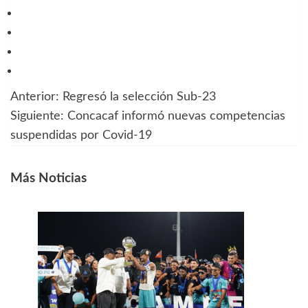
Anterior:
Regresó la selección Sub-23
Navegación
Siguiente:
Concacaf informó nuevas competencias
de
suspendidas por Covid-19
entradas
Más Noticias