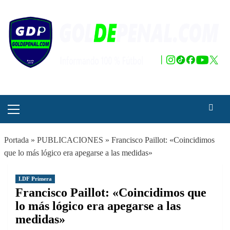
Saltar
al
contenido
Menú
principal
Portada
»
PUBLICACIONES
»
Francisco Paillot: «Coincidimos
que lo más lógico era apegarse a las medidas»
LDF Primera
Francisco Paillot: «Coincidimos que
lo más lógico era apegarse a las
medidas»