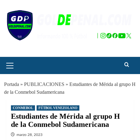
Saltar
al
contenido
Menú
principal
Portada
»
PUBLICACIONES
»
Estudiantes de Mérida al grupo H
de la Conmebol Sudamericana
CONMEBOL
FÚTBOL VENEZOLANO
Estudiantes de Mérida al grupo H
de la Conmebol Sudamericana
marzo 28, 2023