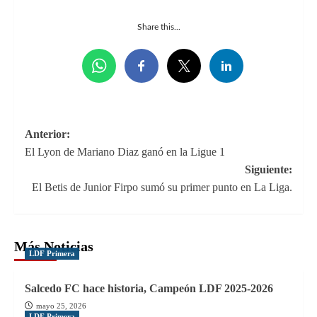
Share this...
Navegación
Anterior:
El Lyon de Mariano Diaz ganó en la Ligue 1
de
Siguiente:
entradas
El Betis de Junior Firpo sumó su primer punto en La Liga.
Más Noticias
LDF Primera
Salcedo FC hace historia, Campeón LDF 2025-2026
mayo 25, 2026
LDF Primera