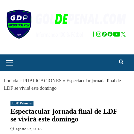
Saltar
al
contenido
Menú
principal
Portada
»
PUBLICACIONES
»
Espectacular jornada final de
LDF se vivirá este domingo
LDF Primera
Espectacular jornada final de LDF
se vivirá este domingo
agosto 25, 2018