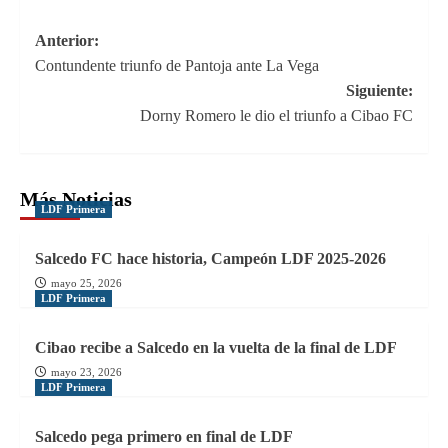
Navegación
Anterior:
Contundente triunfo de Pantoja ante La Vega
de
Siguiente:
entradas
Dorny Romero le dio el triunfo a Cibao FC
Más Noticias
LDF Primera
Salcedo FC hace historia, Campeón LDF 2025-2026
mayo 25, 2026
LDF Primera
Cibao recibe a Salcedo en la vuelta de la final de LDF
mayo 23, 2026
LDF Primera
Salcedo pega primero en final de LDF