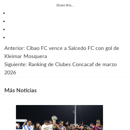
Share this...
Anterior:
Cibao FC vence a Salcedo FC con gol de
Navegación
Kleimar Mosquera
de
Siguiente:
Ranking de Clubes Concacaf de marzo
2026
entradas
Más Noticias