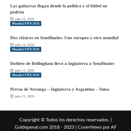
Las guitarras llegan donde la política y el fútbol no
podrán
julio 15, 2026
Mundial FIFA 2026
Dos clásicos en Semifinales: Uno europeo y otro mundial
julio 14, 2026
Mundial FIFA 2026
Doblete de Bellingham llevó a Inglaterra a Semifinales
julio 11, 2026
Mundial FIFA 2026
Previa de Noruega – Inglaterra y Argentina – Suiza
julio 11, 2026
Copyright © Todos los derechos reservados. |
Goldepenal.com 2018 - 2023
|
CoverNews
por AF