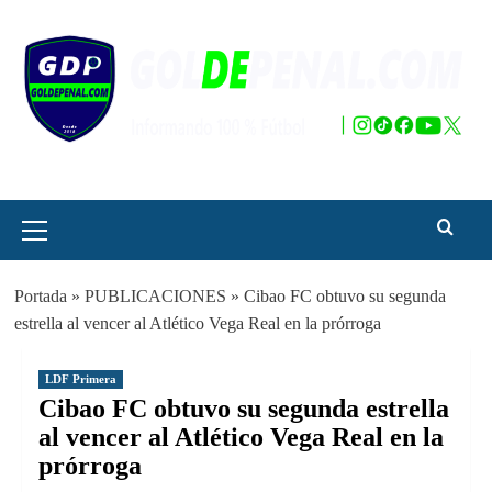
Saltar
al
contenido
Menú
principal
Portada
»
PUBLICACIONES
»
Cibao FC obtuvo su segunda
estrella al vencer al Atlético Vega Real en la prórroga
LDF Primera
Cibao FC obtuvo su segunda estrella
al vencer al Atlético Vega Real en la
prórroga