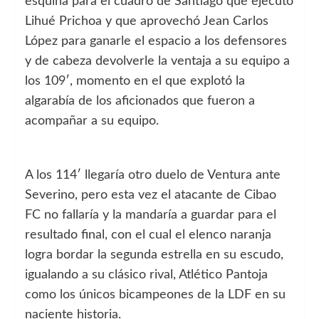
esquina para el cuadro de Santiago que ejecutó
Lihué Prichoa y que aprovechó Jean Carlos
López para ganarle el espacio a los defensores
y de cabeza devolverle la ventaja a su equipo a
los 109′, momento en el que explotó la
algarabía de los aficionados que fueron a
acompañar a su equipo.
A los 114′ llegaría otro duelo de Ventura ante
Severino, pero esta vez el atacante de Cibao
FC no fallaría y la mandaría a guardar para el
resultado final, con el cual el elenco naranja
logra bordar la segunda estrella en su escudo,
igualando a su clásico rival, Atlético Pantoja
como los únicos bicampeones de la LDF en su
naciente historia.