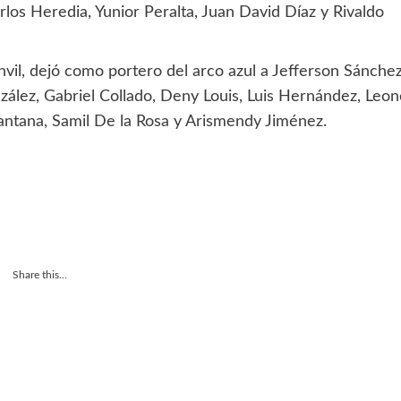
los Heredia, Yunior Peralta, Juan David Díaz y Rivaldo
nvil, dejó como portero del arco azul a Jefferson Sánchez
ález, Gabriel Collado, Deny Louis, Luis Hernández, Leon
Santana, Samil De la Rosa y Arismendy Jiménez.
Share this...