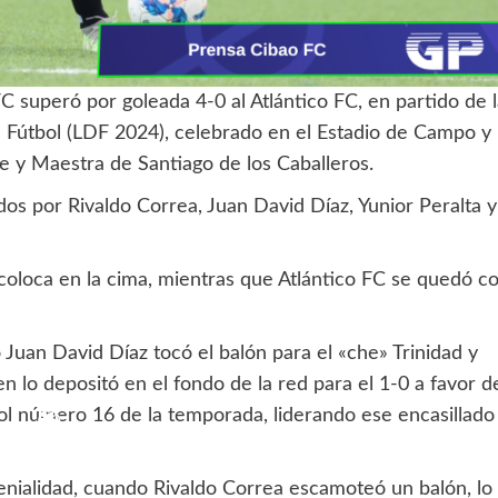
 superó por goleada 4-0 al Atlántico FC, en partido de l
 de Fútbol (LDF 2024), celebrado en el Estadio de Campo y
re y Maestra de Santiago de los Caballeros.
dos por Rivaldo Correa, Juan David Díaz, Yunior Peralta y
 coloca en la cima, mientras que Atlántico FC se quedó c
 Juan David Díaz tocó el balón para el «che» Trinidad y
ien lo depositó en el fondo de la red para el 1-0 a favor d
gol número 16 de la temporada, liderando ese encasillado
enialidad, cuando Rivaldo Correa escamoteó un balón, lo