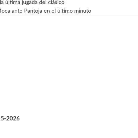
a última jugada del clásico
Moca ante Pantoja en el último minuto
25-2026