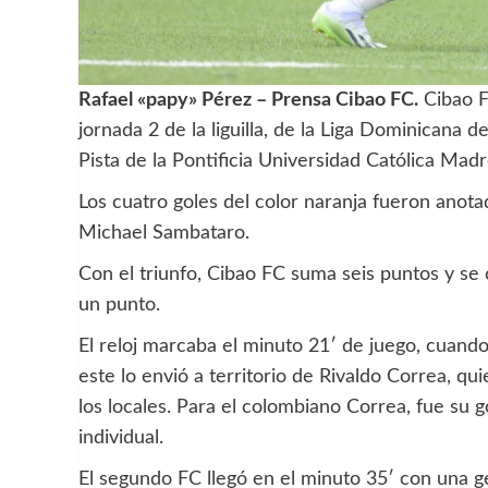
Rafael «papy» Pérez – Prensa Cibao FC.
Cibao FC
jornada 2 de la liguilla, de la Liga Dominicana
Pista de la Pontificia Universidad Católica Mad
Los cuatro goles del color naranja fueron anota
Michael Sambataro.
Con el triunfo, Cibao FC suma seis puntos y se
un punto.
El reloj marcaba el minuto 21′ de juego, cuando
este lo envió a territorio de Rivaldo Correa, qu
los locales. Para el colombiano Correa, fue su 
individual.
El segundo FC llegó en el minuto 35′ con una g