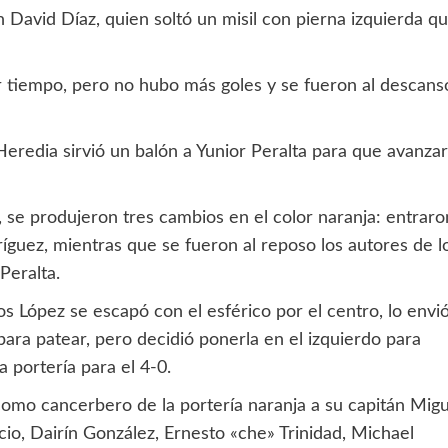
n David Díaz, quien soltó un misil con pierna izquierda q
mer tiempo, pero no hubo más goles y se fueron al descans
Heredia sirvió un balón a Yunior Peralta para que avanzar
, se produjeron tres cambios en el color naranja: entraro
íguez, mientras que se fueron al reposo los autores de l
Peralta.
os López se escapó con el esférico por el centro, lo envi
para patear, pero decidió ponerla en el izquierdo para
 portería para el 4-0.
como cancerbero de la portería naranja a su capitán Migu
cio, Dairín González, Ernesto «che» Trinidad, Michael