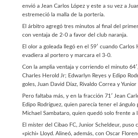
envió a Jean Carlos López y este a su vez a Jua
estremeció la malla de la portería.
El árbitro agregó tres minutos al final del pri
con ventaja de 2-0 a favor del club naranja.
El olor a goleada llegó en el 59′ cuando Carlos 
evadiera al portero y marcara el 3-0.
Con la amplia ventaja y corriendo el minuto 64′
Charles Herold Jr; Edwarlyn Reyes y Edipo Rodr
goles, Juan David Díaz, Rivaldo Correa y Yunior 
Pero faltaba más, y en la fracción 71′ Jean Carl
Edipo Rodríguez, quien parecía tener el ángulo 
Michael Sambataro, quien quedó solo frente a la
El míster del Cibao FC, Junior Scheldeur, puso 
«pichi» Lloyd. Alineó, además, con Oscar Floren