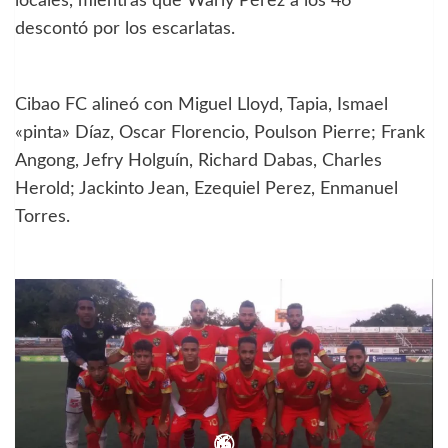
locales, mientras que Warly Pérez a los 46′
descontó por los escarlatas.
Cibao FC alineó con Miguel Lloyd, Tapia, Ismael
«pinta» Díaz, Oscar Florencio, Poulson Pierre; Frank
Angong, Jefry Holguín, Richard Dabas, Charles
Herold; Jackinto Jean, Ezequiel Perez, Enmanuel
Torres.