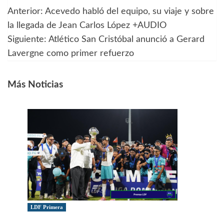
Anterior:
Acevedo habló del equipo, su viaje y sobre
Navegación
la llegada de Jean Carlos López +AUDIO
de
Siguiente:
Atlético San Cristóbal anunció a Gerard
Lavergne como primer refuerzo
entradas
Más Noticias
LDF Primera