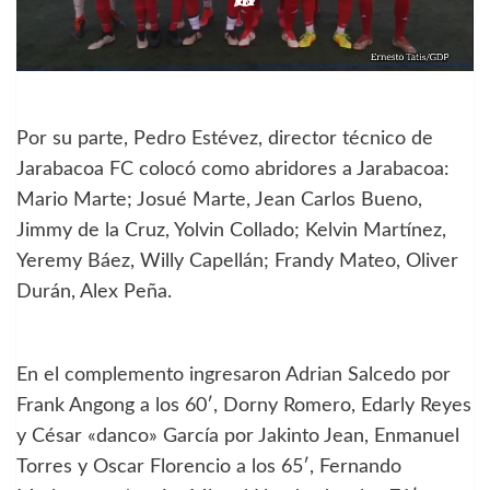
Por su parte, Pedro Estévez, director técnico de
Jarabacoa FC colocó como abridores a Jarabacoa:
Mario Marte; Josué Marte, Jean Carlos Bueno,
Jimmy de la Cruz, Yolvin Collado; Kelvin Martínez,
Yeremy Báez, Willy Capellán; Frandy Mateo, Oliver
Durán, Alex Peña.
En el complemento ingresaron Adrian Salcedo por
Frank Angong a los 60′, Dorny Romero, Edarly Reyes
y César «danco» García por Jakinto Jean, Enmanuel
Torres y Oscar Florencio a los 65′, Fernando