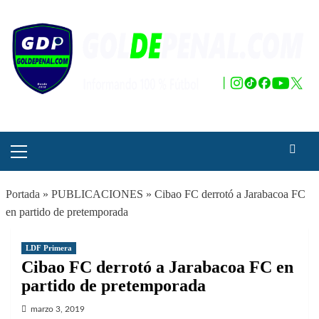
Saltar
al
contenido
Menú
principal
Portada
»
PUBLICACIONES
»
Cibao FC derrotó a Jarabacoa FC
en partido de pretemporada
LDF Primera
Cibao FC derrotó a Jarabacoa FC en
partido de pretemporada
marzo 3, 2019