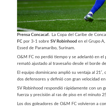
Prensa Concacaf.
La Copa del Caribe de Conca
FC
por 3-1 sobre
SV Robinhood
en el Grupo A, 
Essed de Paramaribo, Surinam.
O&M FC no perdió tiempo y se adelantó en el 
remató ajustado al travesaño desde el borde del
El equipo dominicano amplió su ventaja al 21′,
dos defensores y definió con gran velocidad en 
SV Robinhood respondió rápidamente con un gol
fuerza y precisión al ras de piso en el minuto 25
Los dos goleadores de O&M FC volvieron a comb