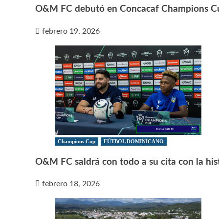
O&M FC debutó en Concacaf Champions C
febrero 19, 2026
Champions Cup
FÚTBOL DOMINICANO
O&M FC saldrá con todo a su cita con la his
febrero 18, 2026