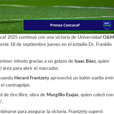
caf 2025 continuó con una victoria de Universidad
O&
este 18 de septiembre jueves en el estadio Dr. Franklin
primer minuto gracias a un golazo de
Isaac Báez
, quien
 área para abrir el marcador.
 cuando
Herard Frantzety
aprovechó un balón suelto entr
el contragolpe.
 de tiro libre, obra de
Murgillio Esajas
, quien cobró con
′.
inarse para asegurar la victoria. Frantzety superó