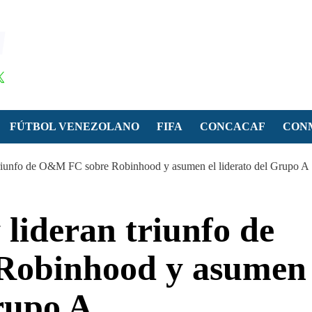
FÚTBOL VENEZOLANO
FIFA
CONCACAF
CON
 triunfo de O&M FC sobre Robinhood y asumen el liderato del Grupo A
 lideran triunfo de
Robinhood y asumen
Grupo A