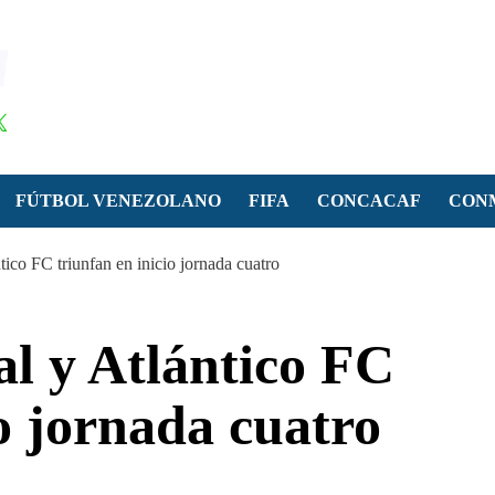
FÚTBOL VENEZOLANO
FIFA
CONCACAF
CON
tico FC triunfan en inicio jornada cuatro
al y Atlántico FC
io jornada cuatro