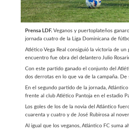
Prensa LDF.
Veganos y puertoplateños ganaron 
jornada cuatro de la Liga Dominicana de fútbo
Atlético Vega Real consiguió la victoria de un 
encuentro fue obra del delantero Julio Rosario
Con este partido ganado el conjunto del Atléti
dos derrotas en lo que va de la campaña. De 
En el segundo partido de la jornada, Atlántic
frente al club Atlético Pantoja en el estadio 
Los goles de los de la novia del Atlántico fuer
cuarenta y cuatro y de José Rubirosa al nove
Al igual que los veganos, Atlántico FC suma a