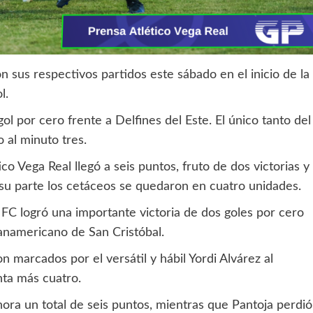
sus respectivos partidos este sábado en el inicio de la
l.
gol por cero frente a Delfines del Este. El único tanto del
 al minuto tres.
co Vega Real llegó a seis puntos, fruto de dos victorias y
su parte los cetáceos se quedaron en cuatro unidades.
o FC logró una importante victoria de dos goles por cero
Panamericano de San Cristóbal.
on marcados por el versátil y hábil Yordi Alvárez al
nta más cuatro.
hora un total de seis puntos, mientras que Pantoja perdió