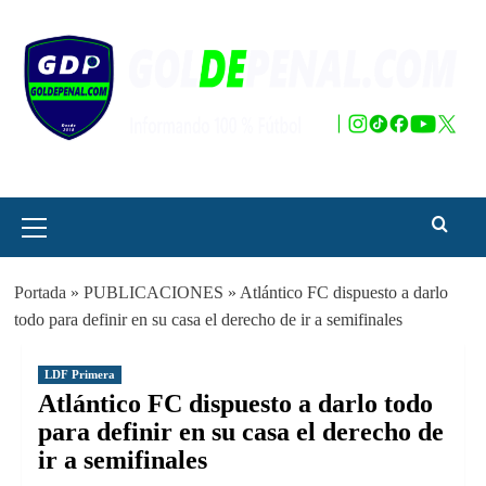
Saltar
al
contenido
Menú
principal
Portada
»
PUBLICACIONES
»
Atlántico FC dispuesto a darlo
todo para definir en su casa el derecho de ir a semifinales
LDF Primera
Atlántico FC dispuesto a darlo todo
para definir en su casa el derecho de
ir a semifinales