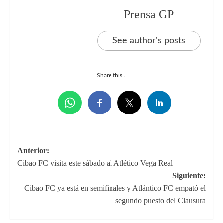
Prensa GP
See author's posts
Share this...
Navegación
Anterior:
Cibao FC visita este sábado al Atlético Vega Real
de
Siguiente:
entradas
Cibao FC ya está en semifinales y Atlántico FC empató el
segundo puesto del Clausura