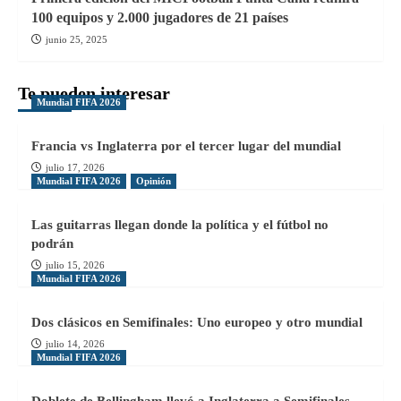
100 equipos y 2.000 jugadores de 21 países
junio 25, 2025
Te pueden interesar
Mundial FIFA 2026
Francia vs Inglaterra por el tercer lugar del mundial
julio 17, 2026
Mundial FIFA 2026
Opinión
Las guitarras llegan donde la política y el fútbol no
podrán
julio 15, 2026
Mundial FIFA 2026
Dos clásicos en Semifinales: Uno europeo y otro mundial
julio 14, 2026
Mundial FIFA 2026
Doblete de Bellingham llevó a Inglaterra a Semifinales