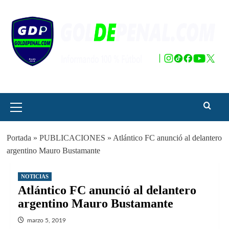
Saltar
al
contenido
Menú
principal
Portada
»
PUBLICACIONES
»
Atlántico FC anunció al delantero
argentino Mauro Bustamante
NOTICIAS
Atlántico FC anunció al delantero
argentino Mauro Bustamante
marzo 5, 2019