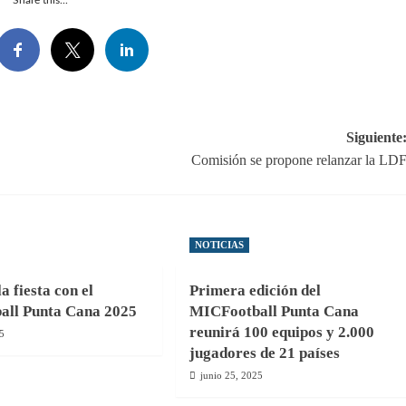
Siguiente
Comisión se propone relanzar la LD
NOTICIAS
 fiesta con el
Primera edición del
ll Punta Cana 2025
MICFootball Punta Cana
reunirá 100 equipos y 2.000
25
jugadores de 21 países
junio 25, 2025