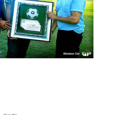
Share this...