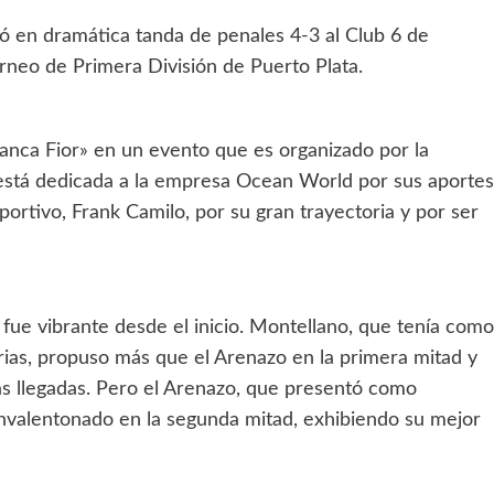
 en dramática tanda de penales 4-3 al Club 6 de
rneo de Primera División de Puerto Plata.
Banca Fior» en un evento que es organizado por la
 está dedicada a la empresa Ocean World por sus aportes
portivo, Frank Camilo, por su gran trayectoria y por ser
fue vibrante desde el inicio. Montellano, que tenía como
rias, propuso más que el Arenazo en la primera mitad y
s llegadas. Pero el Arenazo, que presentó como
envalentonado en la segunda mitad, exhibiendo su mejor