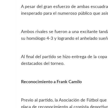
A pesar del gran esfuerzo de ambas escuadras,
inesperado para el numeroso público que asist
Ambos rivales se fueron a una excitante tand
su homólogo 4-3 y logrando el anhelado sueñ
Al final del partido se hizo entrega de la cop
destacados del torneo.
Reconocimiento a Frank Camilo
Previo al partido, la Asociación de Fútbol qu
placa de reconocimiento al cronista deportiv