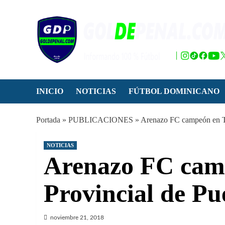
Saltar
al
contenido
INICIO
NOTICIAS
FÚTBOL DOMINICANO
Portada
»
PUBLICACIONES
»
Arenazo FC campeón en To
NOTICIAS
Arenazo FC cam
Provincial de Pu
noviembre 21, 2018