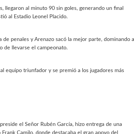
 llegaron al minuto 90 sin goles, generando un final
ió al Estadio Leonel Placido.
a de penales y Arenazo sacó la mejor parte, dominando 
o de llevarse el campeonato.
a al equipo triunfador y se premió a los jugadores más
e preside el Señor Rubén García, hizo entrega de una
o Frank Camilo, donde destacaba el gran apoyo del