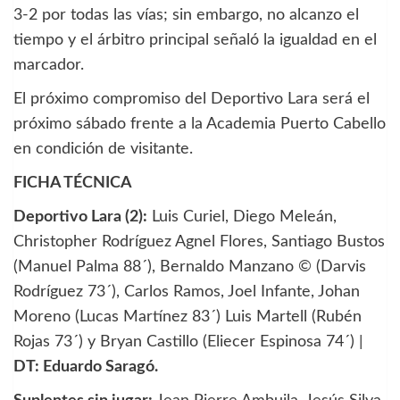
3-2 por todas las vías; sin embargo, no alcanzo el
tiempo y el árbitro principal señaló la igualdad en el
marcador.
El próximo compromiso del Deportivo Lara será el
próximo sábado frente a la Academia Puerto Cabello
en condición de visitante.
FICHA TÉCNICA
Deportivo Lara (2):
Luis Curiel, Diego Meleán,
Christopher Rodríguez Agnel Flores, Santiago Bustos
(Manuel Palma 88´), Bernaldo Manzano © (Darvis
Rodríguez 73´), Carlos Ramos, Joel Infante, Johan
Moreno (Lucas Martínez 83´) Luis Martell (Rubén
Rojas 73´) y Bryan Castillo (Eliecer Espinosa 74´) |
DT: Eduardo Saragó.