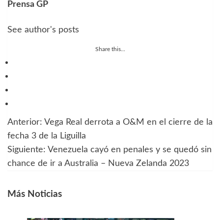
Prensa GP
See author's posts
Share this...
Anterior:
Vega Real derrota a O&M en el cierre de la
Navegación
fecha 3 de la Liguilla
de
Siguiente:
Venezuela cayó en penales y se quedó sin
chance de ir a Australia – Nueva Zelanda 2023
entradas
Más Noticias