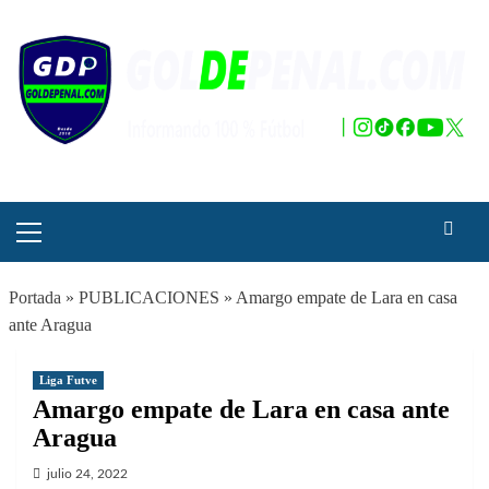
Saltar
al
contenido
Menú
principal
Portada
»
PUBLICACIONES
»
Amargo empate de Lara en casa
ante Aragua
Liga Futve
Amargo empate de Lara en casa ante
Aragua
julio 24, 2022