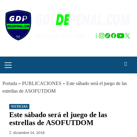
Saltar
al
contenido
Menú
principal
Portada
»
PUBLICACIONES
»
Este sábado será el juego de las
estrellas de ASOFUTDOM
NOTICIAS
Este sábado será el juego de las
estrellas de ASOFUTDOM
diciembre 14, 2018