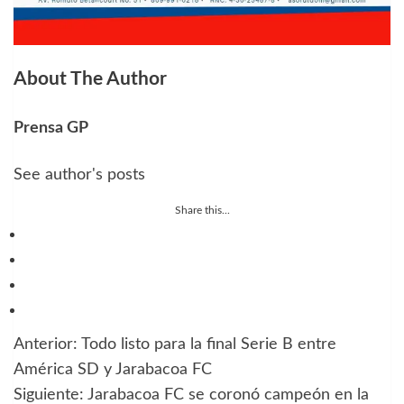
About The Author
Prensa GP
See author's posts
Share this...
Anterior:
Todo listo para la final Serie B entre
Navegación
América SD y Jarabacoa FC
de
Siguiente:
Jarabacoa FC se coronó campeón en la