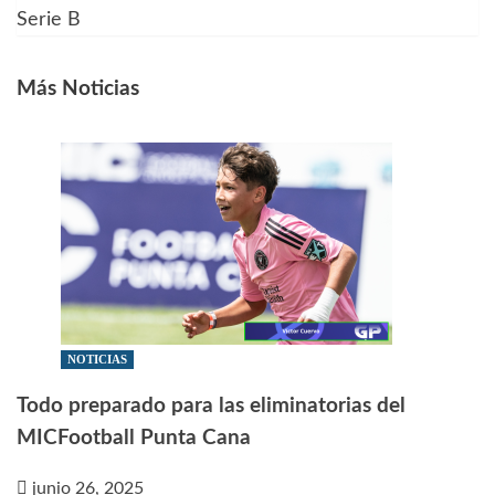
Serie B
entradas
Más Noticias
NOTICIAS
Todo preparado para las eliminatorias del
MICFootball Punta Cana
junio 26, 2025