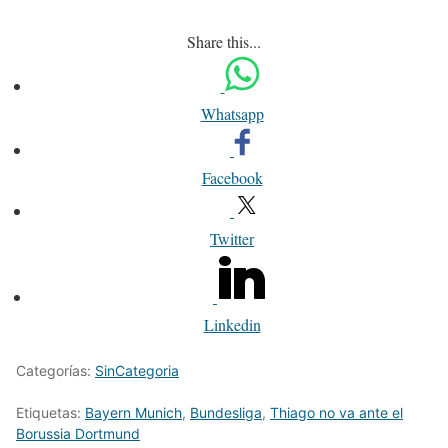
Share this...
Whatsapp
Facebook
Twitter
Linkedin
Categorías:
SinCategoria
Etiquetas:
Bayern Munich
,
Bundesliga
,
Thiago no va ante el
Borussia Dortmund