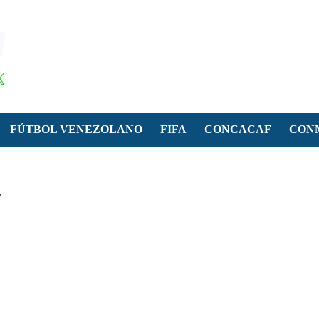
FÚTBOL VENEZOLANO
FIFA
CONCACAF
CON
7