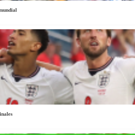
 mundial
inales