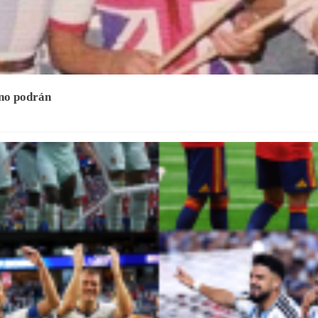
 no podrán