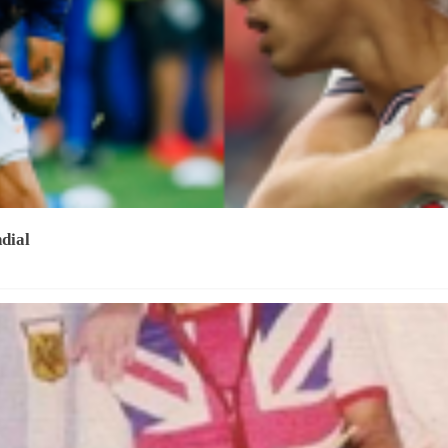
ndial