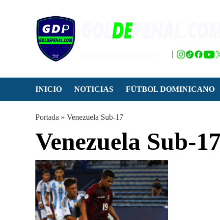
Saltar
al
contenido
INICIO
NOTICIAS
FÚTBOL DOMINICANO
Portada
»
Venezuela Sub-17
Venezuela Sub-1