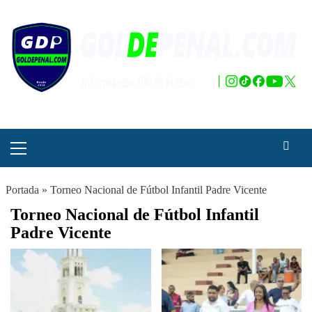
Saltar
al
contenido
Menú
principal
Portada
»
Torneo Nacional de Fútbol Infantil Padre Vicente
Torneo Nacional de Fútbol Infantil
Padre Vicente