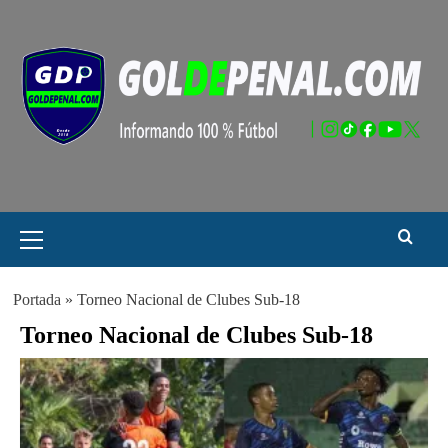
Saltar
al
contenido
Menú
principal
Portada
»
Torneo Nacional de Clubes Sub-18
Torneo Nacional de Clubes Sub-18