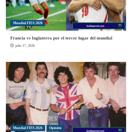
TNC
Sub-
18
Mundial FIFA 2026
Francia vs Inglaterra por el tercer lugar del mundial
julio 17, 2026
Mundial FIFA 2026
Opinión