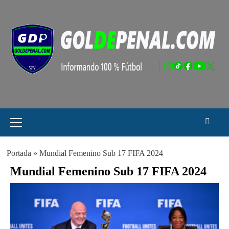
Saltar
al
contenido
Menú
principal
Portada
»
Mundial Femenino Sub 17 FIFA 2024
Mundial Femenino Sub 17 FIFA 2024