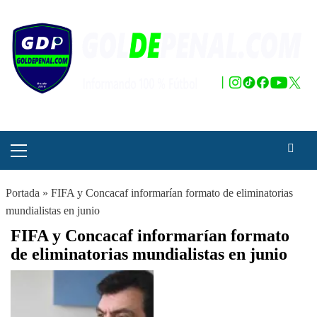
Saltar
al
contenido
Menú
principal
Portada
»
FIFA y Concacaf informarían formato de eliminatorias
mundialistas en junio
FIFA y Concacaf informarían formato
de eliminatorias mundialistas en junio