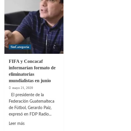
SinCategoria
FIFA y Concacaf
informarían formato de
eliminatorias
mundialistas en junio
mayo 21, 2020
El presidente de la
Federación Guatemalteca
de Fútbol, Gerardo Paiz,
expresó en FDP Radio...
Leer
Leer más
más